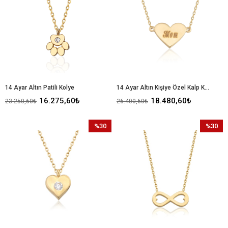
14 Ayar Altın Patili Kolye
14 Ayar Altın Kişiye Özel Kalp Kolye
16.275,60₺
18.480,60₺
23.250,60₺
26.400,60₺
%30
%30
İndirim
İndirim
%30İndirim
%30İndir