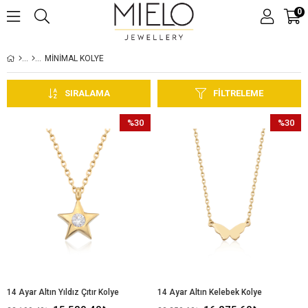
0
MİNİMAL KOLYE
SIRALAMA
FILTRELEME
%30
%30
İndirim
İndirim
%30İndirim
%30İndir
14 Ayar Altın Yıldız Çıtır Kolye
14 Ayar Altın Kelebek Kolye