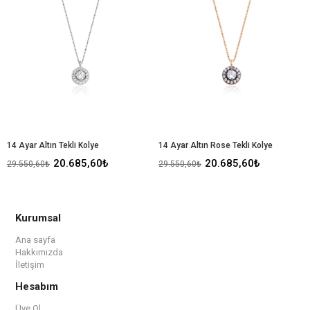
%30İndirim
%30İndir
14 Ayar Altın Tekli Kolye
14 Ayar Altın Rose Tekli Kolye
20.685,60₺
20.685,60₺
29.550,60₺
29.550,60₺
Kurumsal
Ana sayfa
Hakkımızda
İletişim
Hesabım
Üye Ol