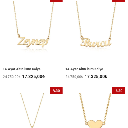
İndirim
İndirim
%30İndirim
%30İndir
14 Ayar Altın İsim Kolye
14 Ayar Altın İsim Kolye
17.325,00₺
17.325,00₺
24.750,00₺
24.750,00₺
%30
%30
İndirim
İndirim
%30İndirim
%30İndir