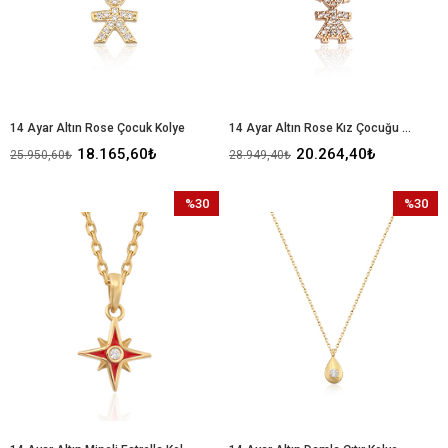
14 Ayar Altın Rose Çocuk Kolye
14 Ayar Altın Rose Kız Çocuğu Kolye
18.165,60₺
20.264,40₺
25.950,60₺
28.949,40₺
%30
%30
İndirim
İndirim
%30İndirim
%30İndir