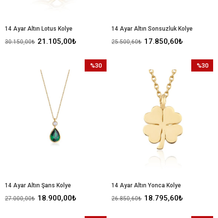
14 Ayar Altın Lotus Kolye
14 Ayar Altın Sonsuzluk Kolye
21.105,00₺
17.850,60₺
30.150,00₺
25.500,60₺
%30
%30
İndirim
İndirim
%30İndirim
%30İndir
14 Ayar Altın Şans Kolye
14 Ayar Altın Yonca Kolye
18.900,00₺
18.795,60₺
27.000,00₺
26.850,60₺