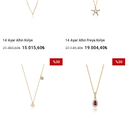
14 Ayar Altın Kolye
14 Ayar Altın Freya Kolye
15.015,60₺
19.004,40₺
21.450,60₺
27.149,40₺
%30
%30
İndirim
İndirim
%30İndirim
%30İndir