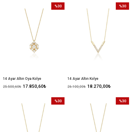
%30
%30
İndirim
İndirim
%30İndirim
%30İndir
14 Ayar Altın Oya Kolye
14 Ayar Altın Kolye
17.850,60₺
18.270,00₺
25.500,60₺
26.100,00₺
%30
%30
İndirim
İndirim
%30İndirim
%30İndir