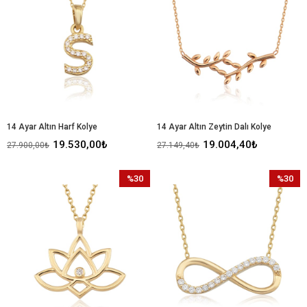
14 Ayar Altın Harf Kolye
14 Ayar Altın Zeytin Dalı Kolye
19.530,00₺
19.004,40₺
27.900,00₺
27.149,40₺
%30
%30
İndirim
İndirim
%30İndirim
%30İndir