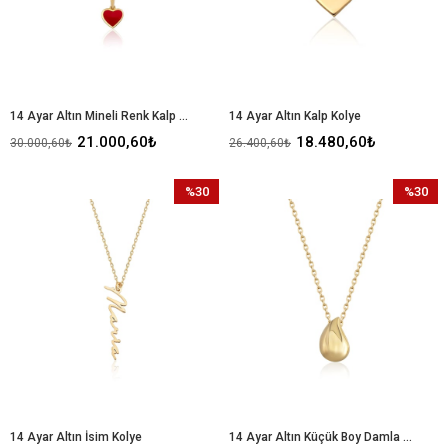
14 Ayar Altın Mineli Renk Kalp Kolye
14 Ayar Altın Kalp Kolye
21.000,60₺
18.480,60₺
30.000,60₺
26.400,60₺
%30
%30
İndirim
İndirim
%30İndirim
%30İndir
14 Ayar Altın İsim Kolye
14 Ayar Altın Küçük Boy Damla Kolye