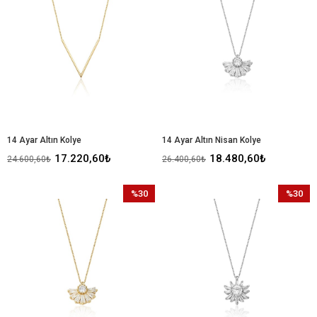
%30İndirim
%30İndir
14 Ayar Altın Kolye
14 Ayar Altın Nisan Kolye
17.220,60₺
18.480,60₺
24.600,60₺
26.400,60₺
%30
%30
İndirim
İndirim
%30İndirim
%30İndir