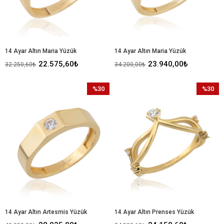
14 Ayar Altın Maria Yüzük
14 Ayar Altın Maria Yüzük
22.575,60₺
23.940,00₺
32.250,60₺
34.200,00₺
%30
%30
İndirim
İndirim
%30İndirim
%30İndir
14 Ayar Altın Artesmis Yüzük
14 Ayar Altın Prenses Yüzük