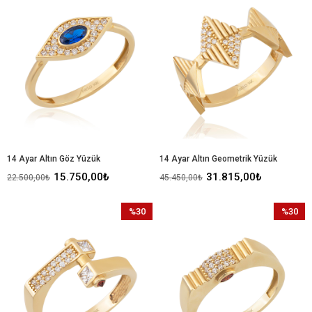
İndirim
İndirim
%30İndirim
%30İndir
14 Ayar Altın Göz Yüzük
14 Ayar Altın Geometrik Yüzük
15.750,00₺
31.815,00₺
22.500,00₺
45.450,00₺
%30
%30
İndirim
İndirim
%30İndirim
%30İndir