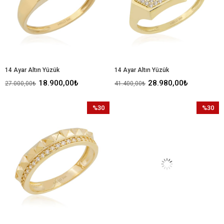
14 Ayar Altın Yüzük
14 Ayar Altın Yüzük
18.900,00₺
28.980,00₺
27.000,00₺
41.400,00₺
%30
%30
İndirim
İndirim
%30İndirim
%30İndir