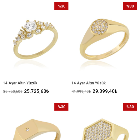
%30
%30
İndirim
İndirim
%30İndirim
%30İndir
14 Ayar Altın Yüzük
14 Ayar Altın Yüzük
25.725,60₺
29.399,40₺
36.750,60₺
41.999,40₺
%30
%30
İndirim
İndirim
%30İndirim
%30İndir