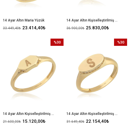
14 Ayar Altın Maria Yüzük
14 Ayar Altın Kişiselleştirilmiş Artemis Yüzük
23.414,40₺
25.830,00₺
33.449,40₺
36.900,00₺
%30
%30
İndirim
İndirim
%30İndirim
%30İndir
14 Ayar Altın Kişiselleştirilmiş Artemis Yüzük
14 Ayar Altın Kişiselleştirilmiş Artemis Yüzük
15.120,00₺
22.154,40₺
21.600,00₺
31.649,40₺