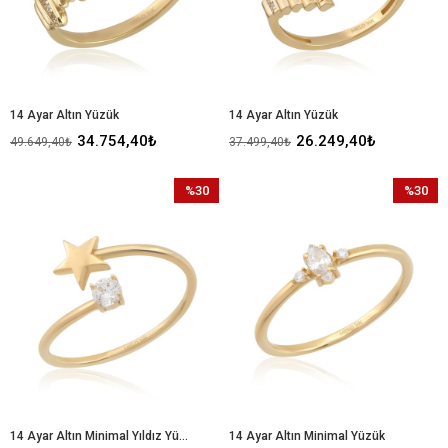
14 Ayar Altın Yüzük
14 Ayar Altın Yüzük
34.754,40₺
26.249,40₺
49.649,40₺
37.499,40₺
%30
%30
İndirim
İndirim
%30İndirim
%30İndir
14 Ayar Altın Minimal Yıldız Yüzük
14 Ayar Altın Minimal Yüzük