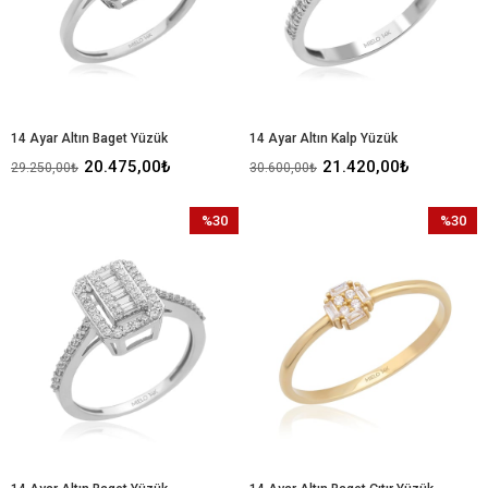
14 Ayar Altın Baget Yüzük
14 Ayar Altın Kalp Yüzük
20.475,00₺
21.420,00₺
29.250,00₺
30.600,00₺
%30
%30
İndirim
İndirim
%30İndirim
%30İndir