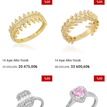
%30
%30
İndirim
İndirim
%30İndirim
%30İndir
14 Ayar Altın Yüzük
14 Ayar Altın Yüzük
20.475,00₺
33.600,60₺
29.250,00₺
48.000,60₺
%30
%30
İndirim
İndirim
%30İndirim
%30İndir