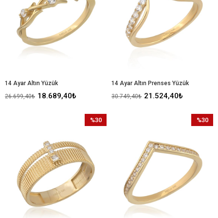
14 Ayar Altın Yüzük
14 Ayar Altın Prenses Yüzük
18.689,40₺
21.524,40₺
26.699,40₺
30.749,40₺
%30
%30
İndirim
İndirim
%30İndirim
%30İndir