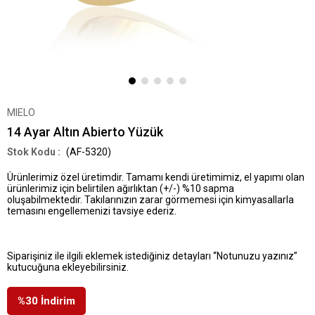
MIELO
14 Ayar Altın Abierto Yüzük
(AF-5320)
Ürünlerimiz özel üretimdir. Tamamı kendi üretimimiz, el yapımı olan
ürünlerimiz için belirtilen ağırlıktan (+/-) %10 sapma
oluşabilmektedir. Takılarınızın zarar görmemesi için kimyasallarla
temasını engellemenizi tavsiye ederiz.
Siparişiniz ile ilgili eklemek istediğiniz detayları “Notunuzu yazınız”
kutucuğuna ekleyebilirsiniz.
%
30
İndirim