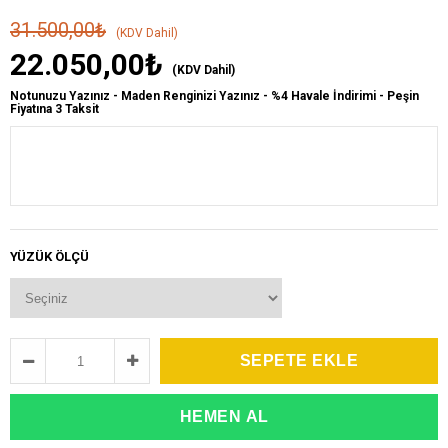
31.500,00₺
(KDV Dahil)
22.050,00₺
(KDV Dahil)
Notunuzu Yazınız - Maden Renginizi Yazınız - %4 Havale İndirimi - Peşin
Fiyatına 3 Taksit
YÜZÜK ÖLÇÜ