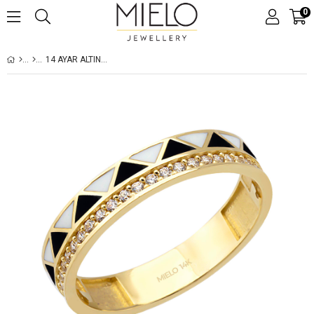
0
14 AYAR ALTIN ABIERTO YÜZÜK