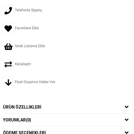
Telefonla Sipariş
Favorilere Ekle
İstek Listeme Ekle
Karşılaştır
Fiyat Düşünce Haber Ver
ÜRÜN ÖZELLIKLERI
YORUMLAR
(0)
ÖDEME SEÇENEKLERI