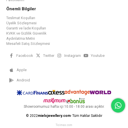
Önemli Bilgiler
Teslimat Koşulları
Üyelik Sözleşmesi
Garanti ve İade Koşulları
KVKK ve Gizlilik Güvenlik
Aydınlatma Metni
Mesafeli Satış Sözleşmesi
Facebook
Twitter
Instagram
Youtube
Apple
Android
Showroomumuz hafta içi 10.00 - 18.00 arası açıktır.
© 2022
mielojewellery.com
- Tüm Haklar Saklıdır
Ticimax.com