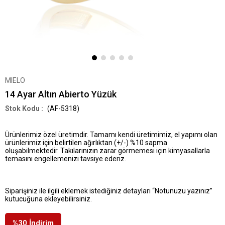
MIELO
14 Ayar Altın Abierto Yüzük
(AF-5318)
Ürünlerimiz özel üretimdir. Tamamı kendi üretimimiz, el yapımı olan
ürünlerimiz için belirtilen ağırlıktan (+/-) %10 sapma
oluşabilmektedir. Takılarınızın zarar görmemesi için kimyasallarla
temasını engellemenizi tavsiye ederiz.
Siparişiniz ile ilgili eklemek istediğiniz detayları “Notunuzu yazınız”
kutucuğuna ekleyebilirsiniz.
%
30
İndirim