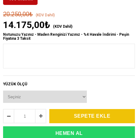
20.250,00₺
(KDV Dahil)
14.175,00₺
(KDV Dahil)
Notunuzu Yazınız - Maden Renginizi Yazınız - %4 Havale İndirimi - Peşin
Fiyatına 3 Taksit
YÜZÜK ÖLÇÜ