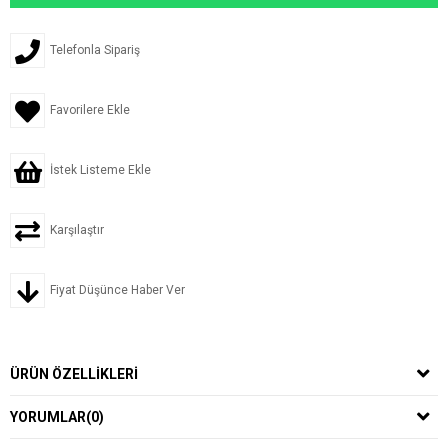
Telefonla Sipariş
Favorilere Ekle
İstek Listeme Ekle
Karşılaştır
Fiyat Düşünce Haber Ver
ÜRÜN ÖZELLIKLERI
YORUMLAR
(0)