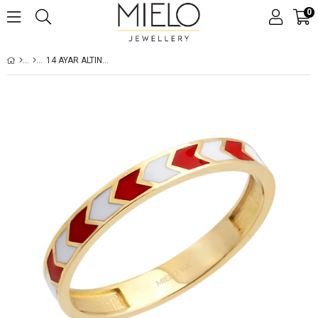
0
14 AYAR ALTIN ABIERTO YÜZÜK