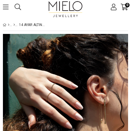
0
14 AYAR ALTIN ÇITIR YÜZÜK