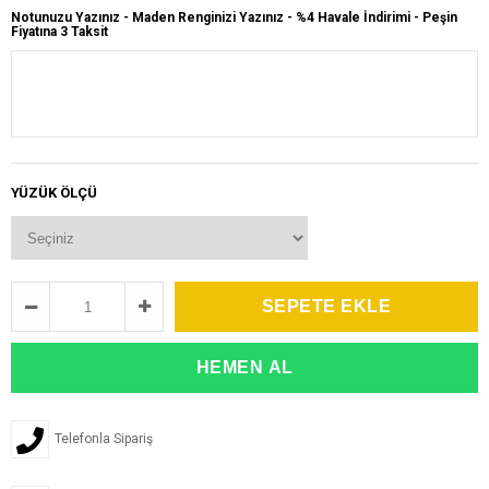
Notunuzu Yazınız - Maden Renginizi Yazınız - %4 Havale İndirimi - Peşin
Fiyatına 3 Taksit
YÜZÜK ÖLÇÜ
Telefonla Sipariş