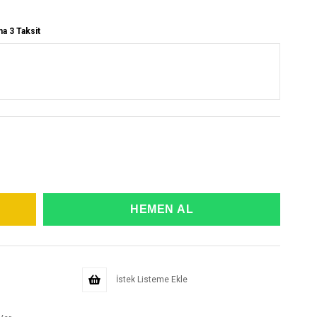
na 3 Taksit
İstek Listeme Ekle