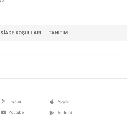
Ver
L&İADE KOŞULLARI
TANITIM
Twitter
Apple
Youtube
Android